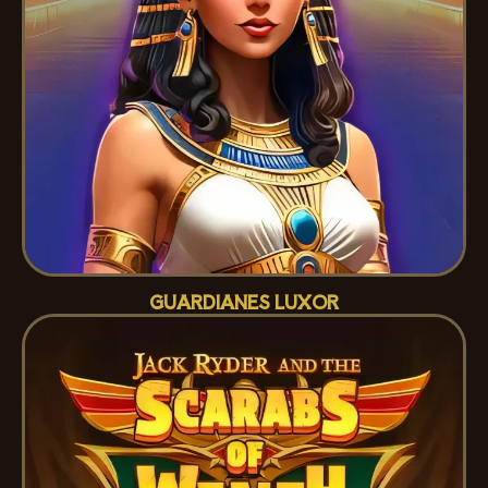
GUARDIANES LUXOR