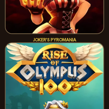
JOKER'S PYROMANIA