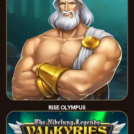
RISE OLYMPUS