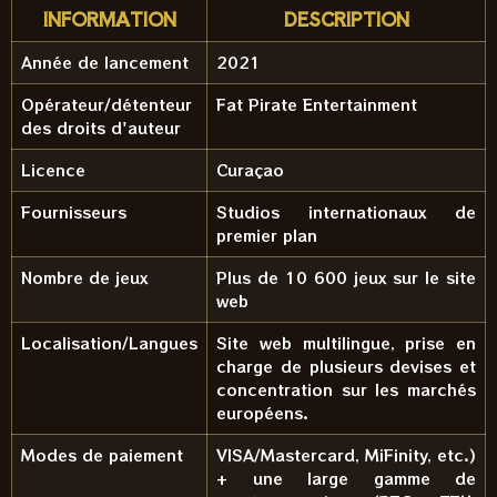
INFORMATION
DESCRIPTION
Année de lancement
2021
Opérateur/détenteur
Fat Pirate Entertainment
des droits d'auteur
Licence
Curaçao
Fournisseurs
Studios internationaux de
premier plan
Nombre de jeux
Plus de 10 600 jeux sur le site
web
Localisation/Langues
Site web multilingue, prise en
charge de plusieurs devises et
concentration sur les marchés
européens.
Modes de paiement
VISA/Mastercard, MiFinity, etc.)
+ une large gamme de