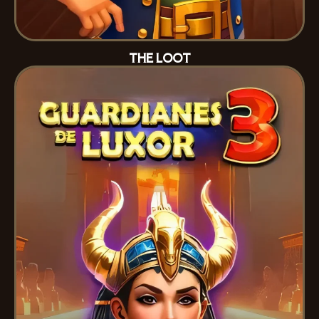
THE LOOT