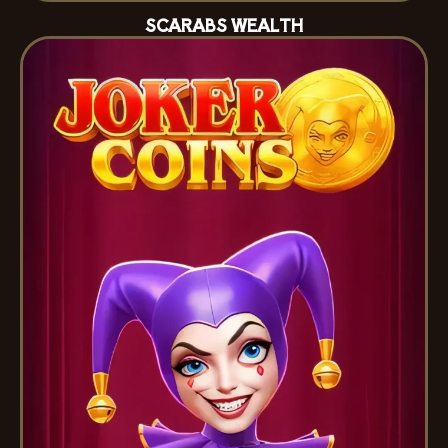
SCARABS WEALTH