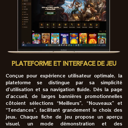
PLATEFORME ET INTERFACE DE JEU
Conçue pour expérience utilisateur optimale, la
plateforme se distingue par sa simplicité
d’utilisation et sa navigation fluide. Dès la page
d’accueil, de larges bannières promotionnelles
côtoient sélections “Meilleurs”, “Nouveaux” et
“Tendances”, facilitant grandement le choix des
jeux. Chaque fiche de jeu propose un aperçu
visuel, un mode démonstration et des