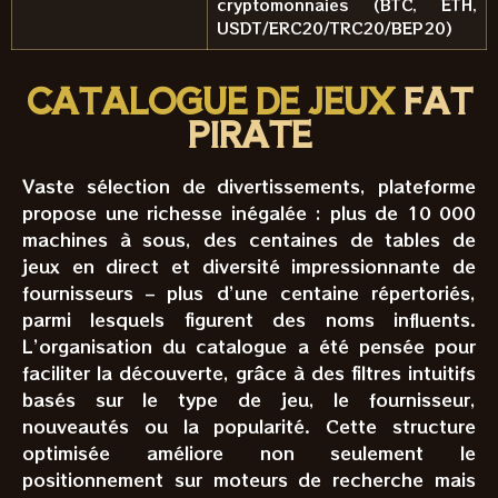
cryptomonnaies (BTC, ETH,
USDT/ERC20/TRC20/BEP20)
CATALOGUE DE JEUX
FAT
PIRATE
Vaste sélection de divertissements, plateforme
propose une richesse inégalée : plus de 10 000
machines à sous, des centaines de tables de
jeux en direct et diversité impressionnante de
fournisseurs – plus d’une centaine répertoriés,
parmi lesquels figurent des noms influents.
L’organisation du catalogue a été pensée pour
faciliter la découverte, grâce à des filtres intuitifs
basés sur le type de jeu, le fournisseur,
nouveautés ou la popularité. Cette structure
optimisée améliore non seulement le
positionnement sur moteurs de recherche mais