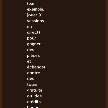
(par
exemple,
jouer X
sessions
en
direct)
pour
gagner
des
pièces
et
échanger
contre
des
tours
gratuits
ou des
crédits
bonus