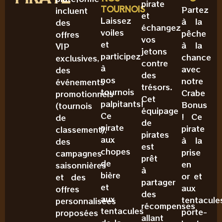
pirate
TOURNOIS
Partez
incluent
et
Laissez
à la
des
échangez
voiles
pêche
offres
vos
et
à la
VIP
jetons
participez
chance
exclusives,
contre
à
avec
des
des
nos
notre
événements
trésors.
tournois
Crabe
promotionnels
Cet
palpitants!
Bonus
(tournois
équipage
Ce
! Ce
de
de
pirate
pirate
classement),
pirates
aux
à la
des
est
chopes
prise
campagnes
prêt
de
en
saisonnières
à
bière
or et
et des
partager
et
aux
offres
des
aux
tentacule
personnalisées
récompenses
tentacules
porte-
proposées
allant